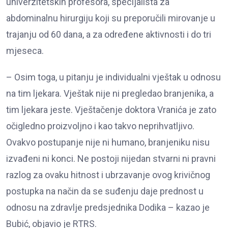
univerzitetskih profesora, specijalista za
abdominalnu hirurgiju koji su preporučili mirovanje u
trajanju od 60 dana, a za određene aktivnosti i do tri
mjeseca.
– Osim toga, u pitanju je individualni vještak u odnosu
na tim ljekara. Vještak nije ni pregledao branjenika, a
tim ljekara jeste. Vještačenje doktora Vranića je zato
očigledno proizvoljno i kao takvo neprihvatljivo.
Ovakvo postupanje nije ni humano, branjeniku nisu
izvađeni ni konci. Ne postoji nijedan stvarni ni pravni
razlog za ovaku hitnost i ubrzavanje ovog krivičnog
postupka na način da se suđenju daje prednost u
odnosu na zdravlje predsjednika Dodika – kazao je
Bubić, objavio je RTRS.