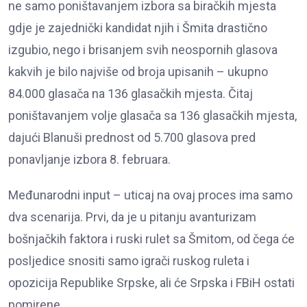
ne samo poništavanjem izbora sa biračkih mjesta
gdje je zajednički kandidat njih i Šmita drastično
izgubio, nego i brisanjem svih neospornih glasova
kakvih je bilo najviše od broja upisanih – ukupno
84.000 glasača na 136 glasačkih mjesta. Čitaj
poništavanjem volje glasača sa 136 glasačkih mjesta,
dajući Blanuši prednost od 5.700 glasova pred
ponavljanje izbora 8. februara.
Međunarodni input – uticaj na ovaj proces ima samo
dva scenarija. Prvi, da je u pitanju avanturizam
bošnjačkih faktora i ruski rulet sa Šmitom, od čega će
posljedice snositi samo igrači ruskog ruleta i
opozicija Republike Srpske, ali će Srpska i FBiH ostati
pomirene.