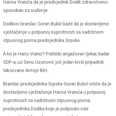
Harisa Vranića da je predsjednik Dodik zdravstveno
sposoban za suđenje.
Dodikov branilac Goran Bubić kaže da je dostavljeno
vještačenje u potpunoj suprotnosti sa sadržinom
otpusnog pisma predsjednika Srpske.
A ko je Haris Vranić? Politički angažovan ljekar, kadar
SDP-a, uz Senu Uzunović još jedan bivši pripadnik
takozvane Armije BiH.
Branilac predsjednika Srpske Goran Bubić ističe da je
dostavljeno vještačenje Harisa Vranića u potpunoj
suprotnosti sa sadržinom otpusnog pisma
predsjednika Dodika koje je potpisalo više