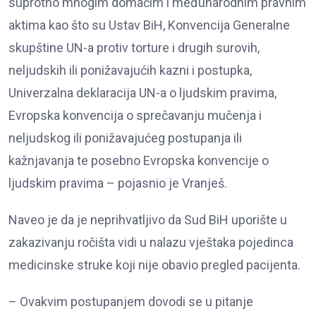
suprotno mnogim domaćim i međunarodnim pravnim
aktima kao što su Ustav BiH, Konvencija Generalne
skupštine UN-a protiv torture i drugih surovih,
neljudskih ili ponižavajućih kazni i postupka,
Univerzalna deklaracija UN-a o ljudskim pravima,
Evropska konvencija o sprečavanju mučenja i
neljudskog ili ponižavajućeg postupanja ili
kažnjavanja te posebno Evropska konvencije o
ljudskim pravima – pojasnio je Vranješ.
Naveo je da je neprihvatljivo da Sud BiH uporište u
zakazivanju ročišta vidi u nalazu vještaka pojedinca
medicinske struke koji nije obavio pregled pacijenta.
– Ovakvim postupanjem dovodi se u pitanje