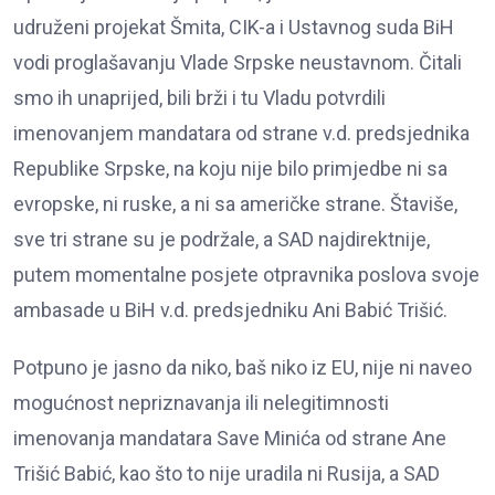
udruženi projekat Šmita, CIK-a i Ustavnog suda BiH
vodi proglašavanju Vlade Srpske neustavnom. Čitali
smo ih unaprijed, bili brži i tu Vladu potvrdili
imenovanjem mandatara od strane v.d. predsjednika
Republike Srpske, na koju nije bilo primjedbe ni sa
evropske, ni ruske, a ni sa američke strane. Štaviše,
sve tri strane su je podržale, a SAD najdirektnije,
putem momentalne posjete otpravnika poslova svoje
ambasade u BiH v.d. predsjedniku Ani Babić Trišić.
Potpuno je jasno da niko, baš niko iz EU, nije ni naveo
mogućnost nepriznavanja ili nelegitimnosti
imenovanja mandatara Save Minića od strane Ane
Trišić Babić, kao što to nije uradila ni Rusija, a SAD