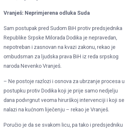
Vranješ: Neprimjerena odluka Suda
Sam postupak pred Sudom BiH protiv predsjednika
Republike Srpske Milorada Dodika je nepravedan,
nepotreban i zasnovan na kvazi zakonu, rekao je
ombudsman za ljudska prava BiH iz reda srpskog
naroda Nevenko Vranješ.
– Ne postoje razlozi i osnova za ubrzanje procesa u
postupku protiv Dodika koji je prije samo nedjelju
dana podvrgnut veoma hirurškoj intervenciji i koji se
nalazi na kućnom liječenju – rekao je Vranješ.
Poručio je da se svakom licu, pa tako i predsjedniku