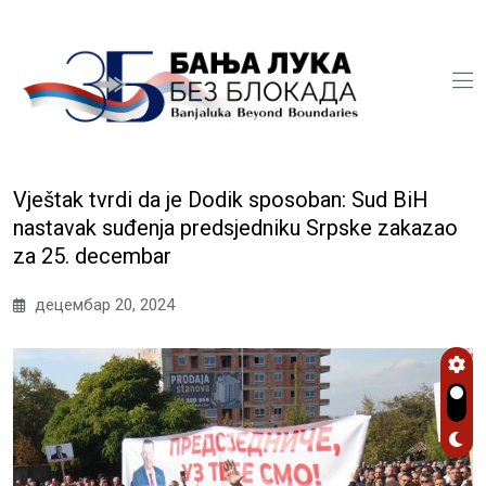
Vještak tvrdi da je Dodik sposoban: Sud BiH
nastavak suđenja predsjedniku Srpske zakazao
za 25. decembar
децембар 20, 2024