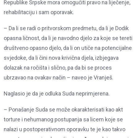
Republike Srpske mora omogućiti pravo na liječenje,
rehabilitaciju i sam oporavak.
– Da li se radi o pritvorskom predmetu, da li je Dodik
opasna ličnost, da li je navodno djelo za koje se tereti
društveno opasno djelo, da li on utiče na potencijalne
svjedoke, da li čini nova krivična djela, izbjegava
dolazak na ročišta i slično, pa da bi se proces
ubrzavao na ovakav način – naveo je Vranješ.
Naglasio je da je odluka Suda neprimjerena.
– Ponašanje Suda se može okarakterisati kao akt
torture i nehumanog postupanja sa licem koje se
nalazi u postoperativnom oporavku te je kao takvo