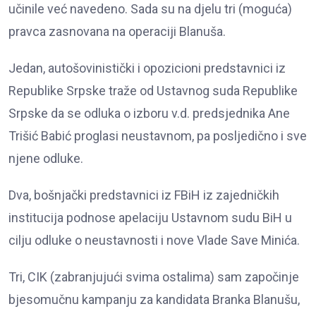
učinile već navedeno. Sada su na djelu tri (moguća)
pravca zasnovana na operaciji Blanuša.
Jedan, autošovinistički i opozicioni predstavnici iz
Republike Srpske traže od Ustavnog suda Republike
Srpske da se odluka o izboru v.d. predsjednika Ane
Trišić Babić proglasi neustavnom, pa posljedično i sve
njene odluke.
Dva, bošnjački predstavnici iz FBiH iz zajedničkih
institucija podnose apelaciju Ustavnom sudu BiH u
cilju odluke o neustavnosti i nove Vlade Save Minića.
Tri, CIK (zabranjujući svima ostalima) sam započinje
bjesomučnu kampanju za kandidata Branka Blanušu,