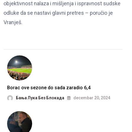
objektivnost nalaza i mišljenja i ispravnost sudske
odluke da se nastavi glavni pretres – poručio je
Vranješ.
Borac ove sezone do sada zaradio 6,4
Бања Лука Без Блокада
decembar 20, 2024