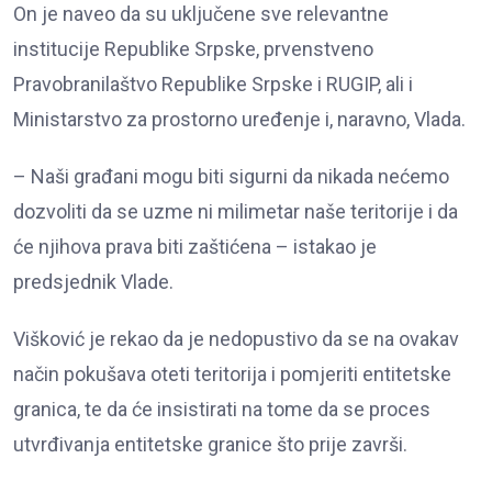
On je naveo da su uključene sve relevantne
institucije Republike Srpske, prvenstveno
Pravobranilaštvo Republike Srpske i RUGIP, ali i
Ministarstvo za prostorno uređenje i, naravno, Vlada.
– Naši građani mogu biti sigurni da nikada nećemo
dozvoliti da se uzme ni milimetar naše teritorije i da
će njihova prava biti zaštićena – istakao je
predsjednik Vlade.
Višković je rekao da je nedopustivo da se na ovakav
način pokušava oteti teritorija i pomjeriti entitetske
granica, te da će insistirati na tome da se proces
utvrđivanja entitetske granice što prije završi.