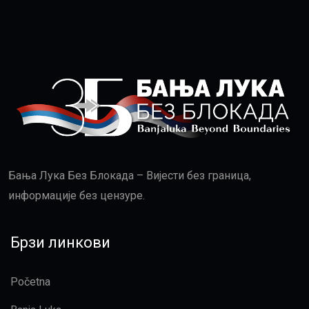
Бања Лука Без Блокада – Вијести без граница,
информације без цензуре.
Брзи линкови
Početna