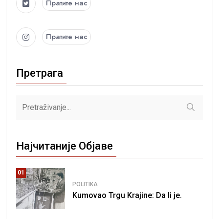
Пратите нас
Пратите нас
Претрага
Најчитаније Објаве
01
POLITIKA
Kumovao Trgu Krajine: Da li je.