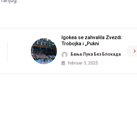
 Tanjug.
Igokea se zahvalila Zvezdi:
Trobojka i „Pukni
Бања Лука Без Блокада
februar 3, 2025