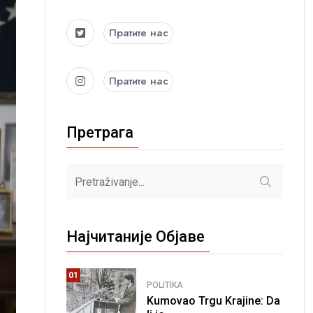
Пратите нас
Пратите нас
Претрага
Најчитаније Објаве
01
POLITIKA
Kumovao Trgu Krajine: Da