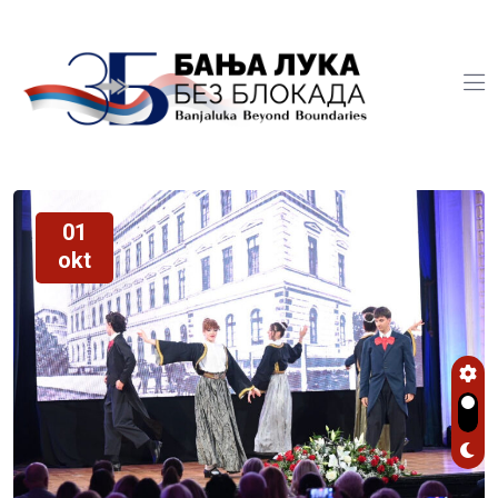
01
okt