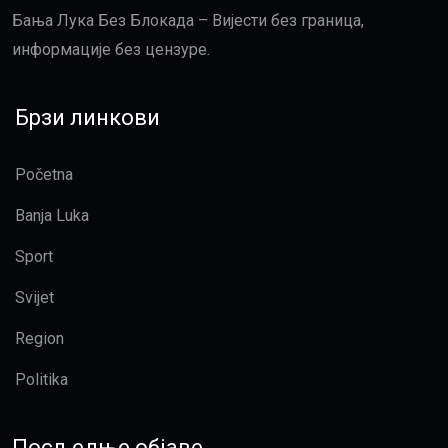
Бања Лука Без Блокада – Вијести без граница,
информације без цензуре.
Брзи линкови
Početna
Banja Luka
Sport
Svijet
Region
Politika
Посљедње објаве