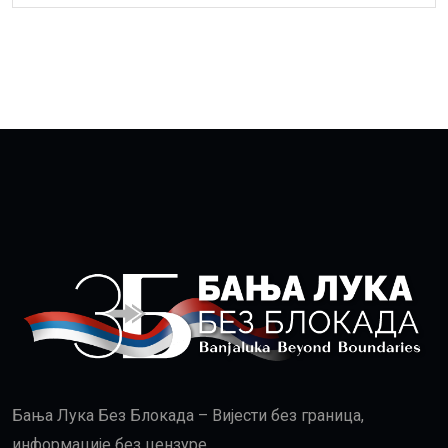
Бања Лука Без Блокада – Вијести без граница,
информације без цензуре.