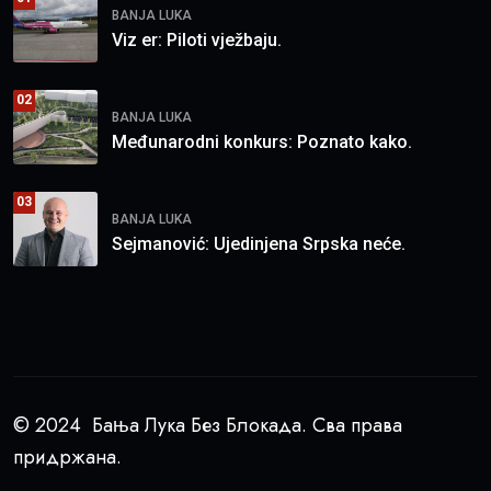
BANJA LUKA
Viz er: Piloti vježbaju.
02
BANJA LUKA
Međunarodni konkurs: Poznato kako.
03
BANJA LUKA
Sejmanović: Ujedinjena Srpska neće.
© 2024 Бања Лука Без Блокада. Сва права
придржана.