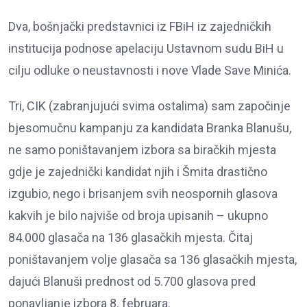
Dva, bošnjački predstavnici iz FBiH iz zajedničkih
institucija podnose apelaciju Ustavnom sudu BiH u
cilju odluke o neustavnosti i nove Vlade Save Minića.
Tri, CIK (zabranjujući svima ostalima) sam započinje
bjesomučnu kampanju za kandidata Branka Blanušu,
ne samo poništavanjem izbora sa biračkih mjesta
gdje je zajednički kandidat njih i Šmita drastično
izgubio, nego i brisanjem svih neospornih glasova
kakvih je bilo najviše od broja upisanih – ukupno
84.000 glasača na 136 glasačkih mjesta. Čitaj
poništavanjem volje glasača sa 136 glasačkih mjesta,
dajući Blanuši prednost od 5.700 glasova pred
ponavljanje izbora 8. februara.