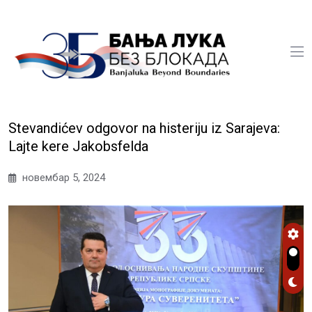
Stevandićev odgovor na histeriju iz Sarajeva:
Lajte kere Jakobsfelda
новембар 5, 2024