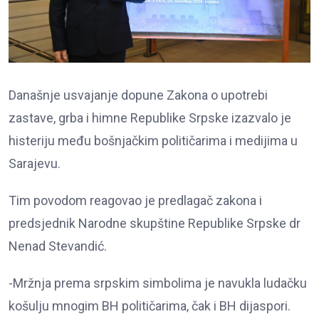
Današnje usvajanje dopune Zakona o upotrebi
zastave, grba i himne Republike Srpske izazvalo je
histeriju među bošnjačkim političarima i medijima u
Sarajevu.
Tim povodom reagovao je predlagač zakona i
predsjednik Narodne skupštine Republike Srpske dr
Nenad Stevandić.
-Mržnja prema srpskim simbolima je navukla ludačku
košulju mnogim BH političarima, čak i BH dijaspori.