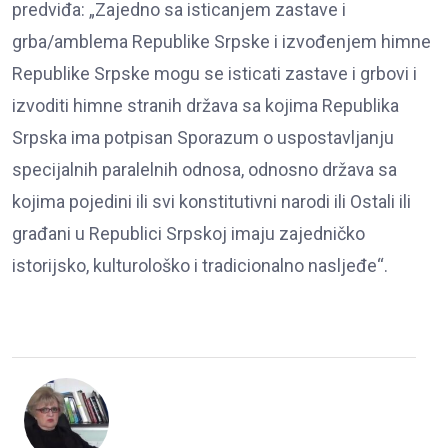
predviđa: „Zajedno sa isticanjem zastave i
grba/amblema Republike Srpske i izvođenjem himne
Republike Srpske mogu se isticati zastave i grbovi i
izvoditi himne stranih država sa kojima Republika
Srpska ima potpisan Sporazum o uspostavljanju
specijalnih paralelnih odnosa, odnosno država sa
kojima pojedini ili svi konstitutivni narodi ili Ostali ili
građani u Republici Srpskoj imaju zajedničko
istorijsko, kulturološko i tradicionalno nasljeđe“.