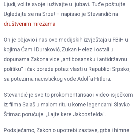
Ljudi, volite svoje i uživajte u ljubavi. Tuđe poštujte.
Ugledajte se na Srbe! – napisao je Stevandić na
društvenim mrežama.
On je objavio i naslove medijskih izvještaja u FBiH u
kojima Ćamil Duraković, Zukan Helez i ostali u
dopunama Zakona vide „antibosansku i antidržavnu
politiku“ i čak porede potez vlasti u Republici Srpskoj
sa potezima nacističkog vođe Adolfa Hitlera.
Stevandić je sve to prokomentarisao i video-isječkom
iz filma Salaš u malom ritu u kome legendarni Slavko
Štimac poručuje: „Lajte kere Jakobsfelda“.
Podsjećamo, Zakon o upotrebi zastave, grba i himne