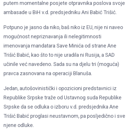
putem momentalne posjete otpravnika poslova svoje
ambasade u BiH v.d. predsjedniku Ani Babić Trišić.
Potpuno je jasno da niko, baš niko iz EU, nije ni naveo
mogućnost nepriznavanja ili nelegitimnosti
imenovanja mandatara Save Minića od strane Ane
Trišić Babić, kao što to nije uradila ni Rusija, a SAD
učinile već navedeno. Sada su na djelu tri (moguća)
pravca zasnovana na operaciji Blanuša.
Jedan, autošovinistički i opozicioni predstavnici iz
Republike Srpske traže od Ustavnog suda Republike
Srpske da se odluka o izboru v.d. predsjednika Ane
Trišić Babić proglasi neustavnom, pa posljedično i sve
njene odluke.