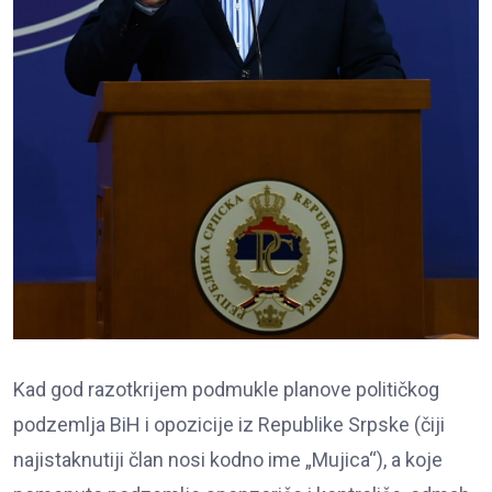
Kad god razotkrijem podmukle planove političkog
podzemlja BiH i opozicije iz Republike Srpske (čiji
najistaknutiji član nosi kodno ime „Mujica“), a koje