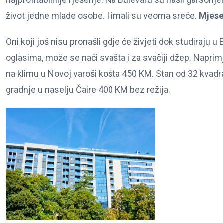
život jedne mlade osobe. I imali su veoma sreće.
Mjese
Oni koji još nisu pronašli gdje će živjeti dok studiraju
oglasima, može se naći svašta i za svačiji džep. Naprim
na klimu u Novoj varoši košta 450 KM. Stan od 32 kvadr
gradnje u naselju Čaire 400 KM bez režija.