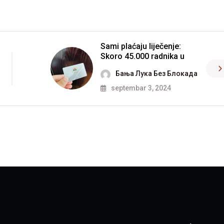
Sami plaćaju liječenje:
Skoro 45.000 radnika u
Бања Лука Без Блокада
septembar 3, 2024