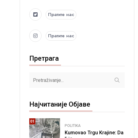
Пратите нас
Пратите нас
Претрага
Најчитаније Објаве
01
POLITIKA
Kumovao Trgu Krajine: Da