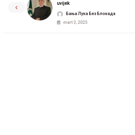
uvijek
Бања Лука Без Блокада
mart 3, 2025