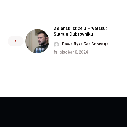
Zelenski stiže u Hrvatsku:
Sutra u Dubrovniku
Бања Лука Без Блокада
oktobar 8, 2024