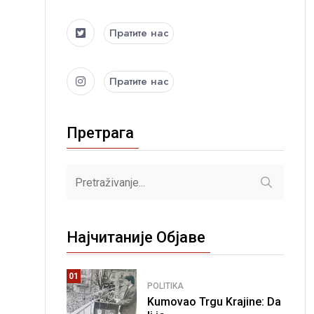
Пратите нас
Пратите нас
Претрага
Најчитаније Објаве
01
POLITIKA
Kumovao Trgu Krajine: Da