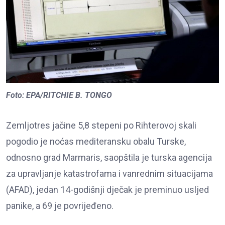
Foto: EPA/RITCHIE B. TONGO
Zemljotres jačine 5,8 stepeni po Rihterovoj skali
pogodio je noćas mediteransku obalu Turske,
odnosno grad Marmaris, saopštila je turska agencija
za upravljanje katastrofama i vanrednim situacijama
(AFAD), jedan 14-godišnji dječak je preminuo usljed
panike, a 69 je povrijeđeno.