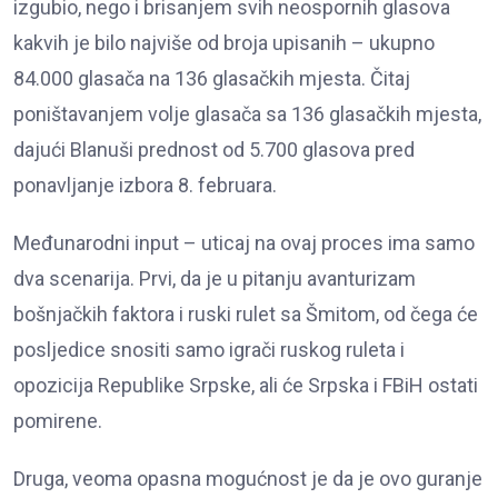
izgubio, nego i brisanjem svih neospornih glasova
kakvih je bilo najviše od broja upisanih – ukupno
84.000 glasača na 136 glasačkih mjesta. Čitaj
poništavanjem volje glasača sa 136 glasačkih mjesta,
dajući Blanuši prednost od 5.700 glasova pred
ponavljanje izbora 8. februara.
Međunarodni input – uticaj na ovaj proces ima samo
dva scenarija. Prvi, da je u pitanju avanturizam
bošnjačkih faktora i ruski rulet sa Šmitom, od čega će
posljedice snositi samo igrači ruskog ruleta i
opozicija Republike Srpske, ali će Srpska i FBiH ostati
pomirene.
Druga, veoma opasna mogućnost je da je ovo guranje