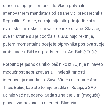
smo ih unaprijed, bili brži i tu Vladu potvrdili
imenovanjem mandatara od strane v.d. predsjednika
Republike Srpske, na koju nije bilo primjedbe ni sa
evropske, ni ruske, a ni sa američke strane. Štaviše,
sve tri strane su je podržale, a SAD najdirektnije,
putem momentalne posjete otpravnika poslova svoje
ambasade u BiH v.d. predsjedniku Ani Babić Trišić.
Potpuno je jasno da niko, baš niko iz EU, nije ni naveo
mogućnost nepriznavanja ili nelegitimnosti
imenovanja mandatara Save Minića od strane Ane
Trišić Babić, kao što to nije uradila ni Rusija, a SAD
učinile već navedeno. Sada su na djelu tri (moguća)
pravca zasnovana na operaciji Blanuša.