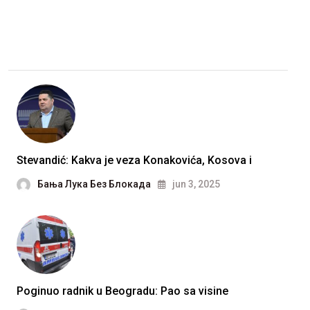
Stevandić: Kakva je veza Konakovića, Kosova i
Бања Лука Без Блокада
jun 3, 2025
Poginuo radnik u Beogradu: Pao sa visine