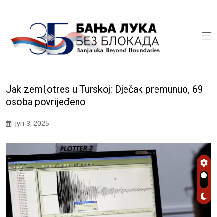
Jak zemljotres u Turskoj: Dječak premunuo, 69
osoba povrijeđeno
јун 3, 2025