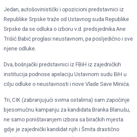
Jedan, autošovinistički i opozicioni predstavnici iz
Republike Srpske traže od Ustavnog suda Republike
Srpske da se odluka o izboru v.d. predsjednika Ane
Trišić Babić proglasi neustavnom, pa posljedično i sve
njene odluke.
Dva, bošnjački predstavnici iz FBiH iz zajedničkih
institucija podnose apelaciju Ustavnom sudu BiH u
cilju odluke o neustavnosti i nove Vlade Save Minića.
Tri, CIK (zabranjujući svima ostalima) sam započinje
bjesomučnu kampanju za kandidata Branka Blanušu,
ne samo poništavanjem izbora sa biračkih mjesta
gdje je zajednički kandidat njih i Šmita drastično