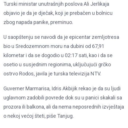
Turski ministar unutrašnjih poslova Ali Jerlikaja
objavio je da je dječak, koji je prebačen u bolnicu
zbog napada panike, preminuo.
U saopštenju se navodi da je epicentar zemljotresa
bio u Sredozemnom moru na dubini od 67,91
kilometar i da se dogodio u 02:17 sati, kao i da se
osetio u susjednim regionima, uključujući grčko
ostrvo Rodos, javila je turska televizija NTV.
Guverner Marmarisa, Idris Akbijik rekao je da su ljudi
uglavnom zadobili povrede dok su u panici skakali sa
prozora ili balkona, ali da nema neposrednih izvještaja
o nekoj većoj šteti, piše Tanjug.