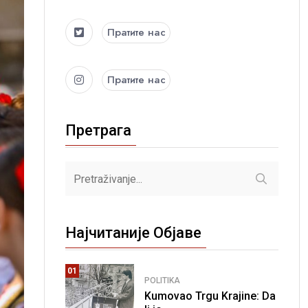
Пратите нас
Пратите нас
Претрага
Најчитаније Објаве
01
POLITIKA
Kumovao Trgu Krajine: Da