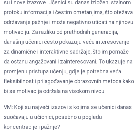
su i nove izazove. Učenici su danas izloženi stalnom
protoku informacija i čestim ometanjima, što otežava
održavanje pažnje i može negativno uticati na njihovu
motivaciju. Za razliku od prethodnih generacija,
današnji učenici često pokazuju veće interesovanje
za dinamične i interaktivne sadržaje, što im pomaže
da ostanu angažovani i zainteresovani. To ukazuje na
promjenu pristupa učenju, gdje je potrebna veća
fleksibilnost i prilagođavanje obrazovnih metoda kako
bi se motivacija održala na visokom nivou.
VM: Koji su najveći izazovi s kojima se učenici danas
suočavaju u učionici, posebno u pogledu
koncentracije i pažnje?