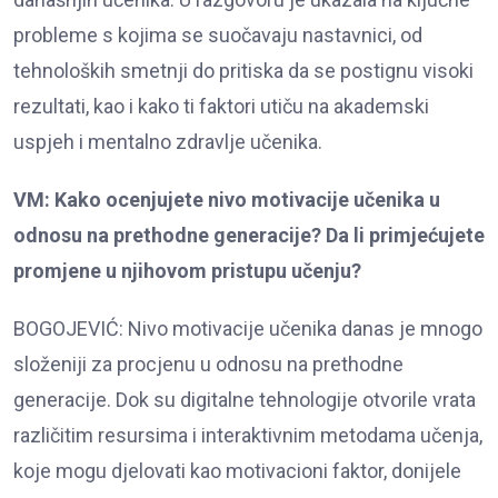
probleme s kojima se suočavaju nastavnici, od
tehnoloških smetnji do pritiska da se postignu visoki
rezultati, kao i kako ti faktori utiču na akademski
uspjeh i mentalno zdravlje učenika.
VM: Kako ocenjujete nivo motivacije učenika u
odnosu na prethodne generacije? Da li primjećujete
promjene u njihovom pristupu učenju?
BOGOJEVIĆ: Nivo motivacije učenika danas je mnogo
složeniji za procjenu u odnosu na prethodne
generacije. Dok su digitalne tehnologije otvorile vrata
različitim resursima i interaktivnim metodama učenja,
koje mogu djelovati kao motivacioni faktor, donijele