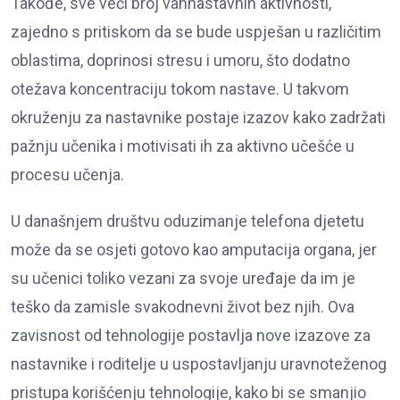
Takođe, sve veći broj vannastavnih aktivnosti,
zajedno s pritiskom da se bude uspješan u različitim
oblastima, doprinosi stresu i umoru, što dodatno
otežava koncentraciju tokom nastave. U takvom
okruženju za nastavnike postaje izazov kako zadržati
pažnju učenika i motivisati ih za aktivno učešće u
procesu učenja.
U današnjem društvu oduzimanje telefona djetetu
može da se osjeti gotovo kao amputacija organa, jer
su učenici toliko vezani za svoje uređaje da im je
teško da zamisle svakodnevni život bez njih. Ova
zavisnost od tehnologije postavlja nove izazove za
nastavnike i roditelje u uspostavljanju uravnoteženog
pristupa korišćenju tehnologije, kako bi se smanjio