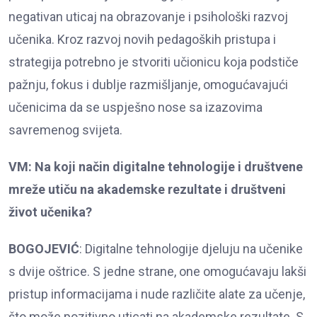
negativan uticaj na obrazovanje i psihološki razvoj
učenika. Kroz razvoj novih pedagoških pristupa i
strategija potrebno je stvoriti učionicu koja podstiče
pažnju, fokus i dublje razmišljanje, omogućavajući
učenicima da se uspješno nose sa izazovima
savremenog svijeta.
VM: Na koji način digitalne tehnologije i društvene
mreže utiču na akademske rezultate i društveni
život učenika?
BOGOJEVIĆ
: Digitalne tehnologije djeluju na učenike
s dvije oštrice. S jedne strane, one omogućavaju lakši
pristup informacijama i nude različite alate za učenje,
što može pozitivno uticati na akademske rezultate. S