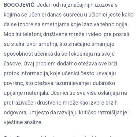
BOGOJEVIĆ
: Jedan od najznačajnijih izazova s
kojima se učenici danas susreću u učionici jeste kako
da se izbore sa smetnjama koje izaziva tehnologija.
Mobilni telefoni, društvene mreže i video igre postali
su stalni izvor smetnji, što značajno smanjuje
sposobnost učenika da se fokusiraju na svoje
časove. Ovaj problem dodatno otežava sve brži
protok informacija, koje učenici često usvajaju
površno, što otežava razumijevanje i dubinsko
upijanje materijala. Učenici se sve više oslanjaju na
pretraživače i društvene mreže kao izvore brzih
odgovora, umjesto da razvijaju kritičko razmišljanje i
vještine analize.