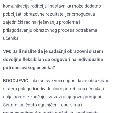
komunikacija roditelja i nastavnika može dodatno
poboljšati obrazovne rezultate, jer omogućava
zajednički rad na rješavanju problema i
prilagođavanju obrazovnog procesa potrebama
učenika.
VM: Da li mislite da je sadašnji obrazovni sistem
dovoljno fleksibilan da odgovori na individualne
potrebe svakog učenika?
BOGOJEVIĆ
: Iako su sve veći napori da se obrazovni
sistem prilagodi individualnim potrebama učenika, i
dalje postoje značajni izazovi u njegovoj primjeni.
Sistemi su često ograničeni resursima i
mogućnostima, što može otežati prilagođavanje