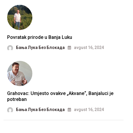
Povratak prirode u Banja Luku
Бања Лука Без Блокада
avgust 16, 2024
Grahovac: Umjesto ovakve „Akvane“, Banjaluci je
potreban
Бања Лука Без Блокада
avgust 16, 2024