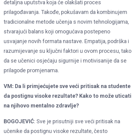
detaljna uputstva koja će olakšati proces
prilagođavanja. Takođe, pokušavam da kombinujem
tradicionalne metode učenja s novim tehnologijama,
stvarajući balans koji omogućava postepeno
usvajanje novih formata nastave. Empatija, podrška i
razumijevanje su ključni faktori u ovom procesu, tako
da se učenici osjećaju sigurnije i motivisanije da se
prilagode promjenama.
VM: Da li primjećujete sve veći pritisak na studente
da postignu visoke rezultate? Kako to može uticati
na njihovo mentalno zdravlje?
BOGOJEVIĆ
: Sve je prisutniji sve veći pritisak na
učenike da postignu visoke rezultate, često