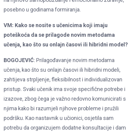
posebno u godinama formiranja.
VM: Kako se nosite s učenicima koji imaju
poteškoća da se prilagode novim metodama
učenja, kao što su onlajn časovi ili hibridni model?
BOGOJEVIĆ
: Prilagođavanje novim metodama
učenja, kao što su onlajn časovi ili hibridni modeli,
zahtijeva strpljenje, fleksibilnost i individualizovan
pristup. Svaki učenik ima svoje specifične potrebe i
izazove, zbog čega je važno redovno komunicirati s
njima kako bi razumjeli njihove probleme i pružili
podršku. Kao nastavnik u učionici, osjetila sam
potrebu da organizujem dodatne konsultacije i dam