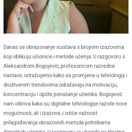
Danas se obrazovanje suočava s brojnim izazovima
koji oblikuju učionice i metode učenja. U razgovoru s
Aleksandrom Bogojević, profesoricom razredne
nastave, istražujemo kako se promjene u tehnologiji i
društvenim trendovima odražavaju na motivaciju,
koncentraciju i opšte ponašanje učenika. Bogojević
nam otkriva kako su digitalne tehnologije razvile nove
mogućnosti, ali i izazove, i ističe važnost
prilagođavanja obrazovnih metoda potrebama
današnjih učenika. U razgovoru je ukazala na ključne