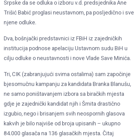
Srpske da se odluka o izboru v.d. predsjednika Ane
Trišić Babić proglasi neustavnom, pa posljedično i sve
njene odluke.
Dva, bošnjački predstavnici iz FBiH iz zajedničkih
institucija podnose apelaciju Ustavnom sudu BiH u
cilju odluke o neustavnosti i nove Vlade Save Minića.
Tri, CIK (zabranjujući svima ostalima) sam započinje
bjesomučnu kampanju za kandidata Branka Blanušu,
ne samo poništavanjem izbora sa biračkih mjesta
gdje je zajednički kandidat njih i Šmita drastično
izgubio, nego i brisanjem svih neospornih glasova
kakvih je bilo najviše od broja upisanih – ukupno
84.000 glasača na 136 glasačkih mjesta. Čitaj