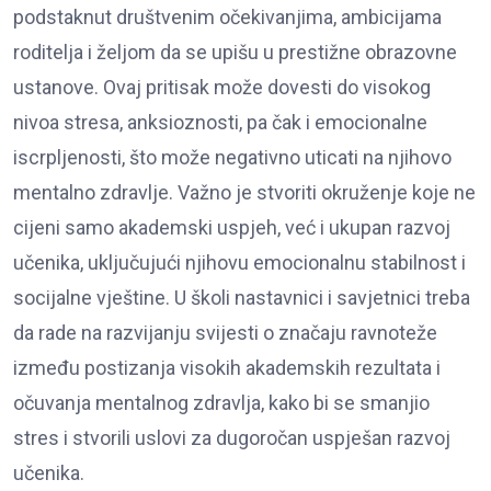
podstaknut društvenim očekivanjima, ambicijama
roditelja i željom da se upišu u prestižne obrazovne
ustanove. Ovaj pritisak može dovesti do visokog
nivoa stresa, anksioznosti, pa čak i emocionalne
iscrpljenosti, što može negativno uticati na njihovo
mentalno zdravlje. Važno je stvoriti okruženje koje ne
cijeni samo akademski uspjeh, već i ukupan razvoj
učenika, uključujući njihovu emocionalnu stabilnost i
socijalne vještine. U školi nastavnici i savjetnici treba
da rade na razvijanju svijesti o značaju ravnoteže
između postizanja visokih akademskih rezultata i
očuvanja mentalnog zdravlja, kako bi se smanjio
stres i stvorili uslovi za dugoročan uspješan razvoj
učenika.