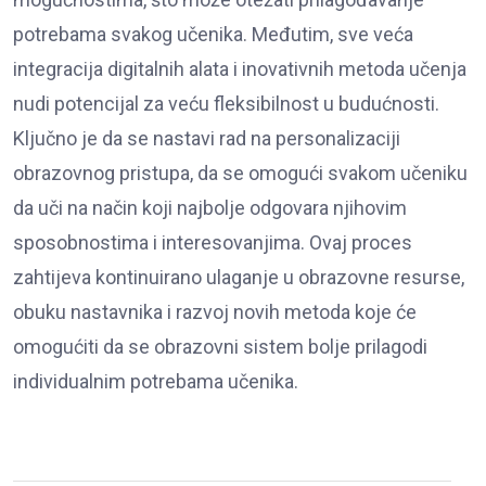
potrebama svakog učenika. Međutim, sve veća
integracija digitalnih alata i inovativnih metoda učenja
nudi potencijal za veću fleksibilnost u budućnosti.
Ključno je da se nastavi rad na personalizaciji
obrazovnog pristupa, da se omogući svakom učeniku
da uči na način koji najbolje odgovara njihovim
sposobnostima i interesovanjima. Ovaj proces
zahtijeva kontinuirano ulaganje u obrazovne resurse,
obuku nastavnika i razvoj novih metoda koje će
omogućiti da se obrazovni sistem bolje prilagodi
individualnim potrebama učenika.