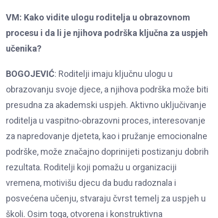
VM: Kako vidite ulogu roditelja u obrazovnom
procesu i da li je njihova podrška ključna za uspjeh
učenika?
BOGOJEVIĆ
: Roditelji imaju ključnu ulogu u
obrazovanju svoje djece, a njihova podrška može biti
presudna za akademski uspjeh. Aktivno uključivanje
roditelja u vaspitno-obrazovni proces, interesovanje
za napredovanje djeteta, kao i pružanje emocionalne
podrške, može značajno doprinijeti postizanju dobrih
rezultata. Roditelji koji pomažu u organizaciji
vremena, motivišu djecu da budu radoznala i
posvećena učenju, stvaraju čvrst temelj za uspjeh u
školi. Osim toga, otvorena i konstruktivna